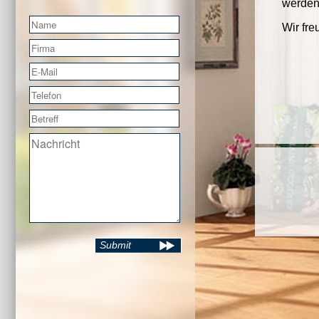
werden
Name
*
Wir fre
Firma
E-Mail
*
Telefon
Betreff
Nachricht
*